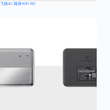
飞猫4G 随身WiFi M1