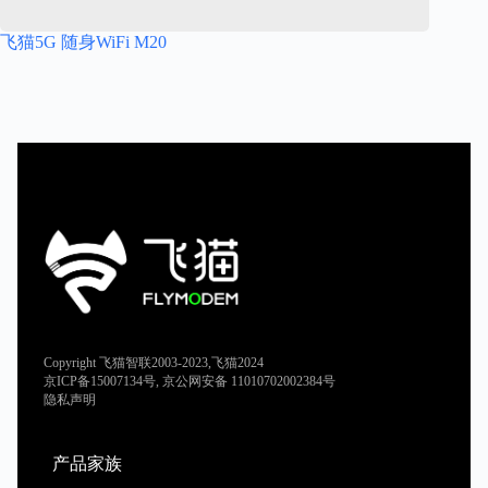
飞猫5G 随身WiFi M20
Copyright 飞猫智联2003-2023,飞猫2024
京ICP备15007134号, 京公网安备 11010702002384号
隐私声明
产品家族