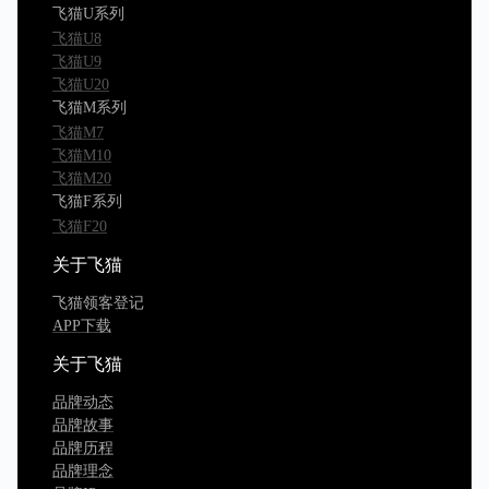
飞猫U系列
飞猫U8
飞猫U9
飞猫U20
飞猫M系列
飞猫M7
飞猫M10
飞猫M20
飞猫F系列
飞猫F20
关于飞猫
飞猫领客登记
APP下载
关于飞猫
品牌动态
品牌故事
品牌历程
品牌理念