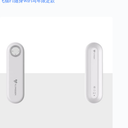
飞猫F1随身WiFi马年限定款