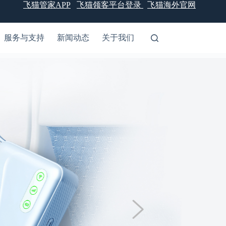
飞猫管家APP
飞猫领客平台登录
飞猫海外官网
服务与支持
新闻动态
关于我们