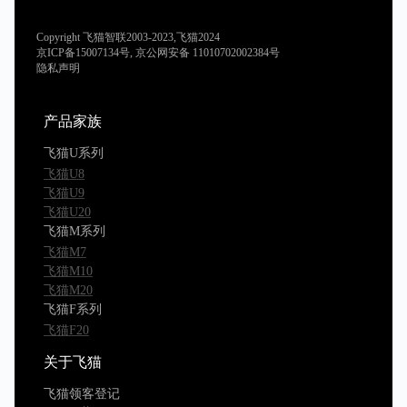
Copyright 飞猫智联2003-2023,飞猫2024
京ICP备15007134号, 京公网安备 11010702002384号
隐私声明
产品家族
飞猫U系列
飞猫U8
飞猫U9
飞猫U20
飞猫M系列
飞猫M7
飞猫M10
飞猫M20
飞猫F系列
飞猫F20
关于飞猫
飞猫领客登记