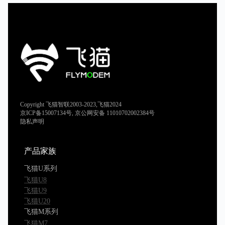
Copyright 飞猫智联2003-2023,飞猫2024
京ICP备15007134号, 京公网安备 11010702002384号
隐私声明
产品家族
飞猫U系列
飞猫U8
飞猫U9
飞猫U20
飞猫M系列
飞猫M7