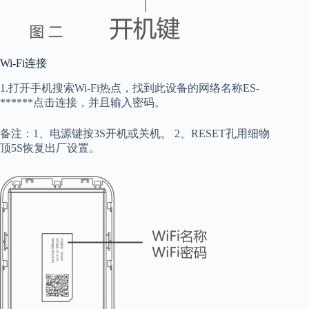
Wi-Fi连接
1.打开手机搜索Wi-Fi热点，找到此设备的网络名称ES-
******点击连接，并且输入密码。
备注：1、电源键按3S开机或关机。 2、RESET孔用细物
顶5S恢复出厂设置。