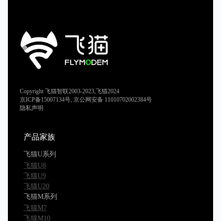
Copyright 飞猫智联2003-2023,飞猫2024
京ICP备15007134号, 京公网安备 11010702002384号
隐私声明
产品家族
飞猫U系列
飞猫U8
飞猫U9
飞猫U20
飞猫M系列
飞猫M7
飞猫M10