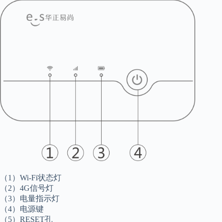
（1）Wi-Fi状态灯
（2）4G信号灯
（3）电量指示灯
（4）电源键
（5）RESET孔