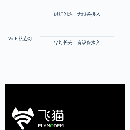
绿灯闪烁：无设备接入
Wi-Fi状态灯
绿灯长亮：有设备接入