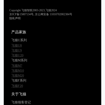
Copyright 飞猫智联2003-2023,飞猫2024
京ICP备15007134号, 京公网安备 11010702002384号
隐私声明
产品家族
飞猫U系列
飞猫U8
飞猫U9
飞猫U20
飞猫M系列
飞猫M7
飞猫M10
飞猫M20
飞猫F系列
飞猫F20
关于飞猫
飞猫领客登记