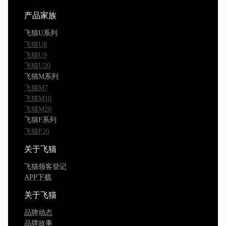
产品家族
飞猫U系列
飞猫U8
飞猫U9
飞猫U20
飞猫M系列
飞猫M7
飞猫M10
飞猫M20
飞猫F系列
飞猫F20
关于飞猫
飞猫领客登记
APP下载
关于飞猫
品牌动态
品牌故事