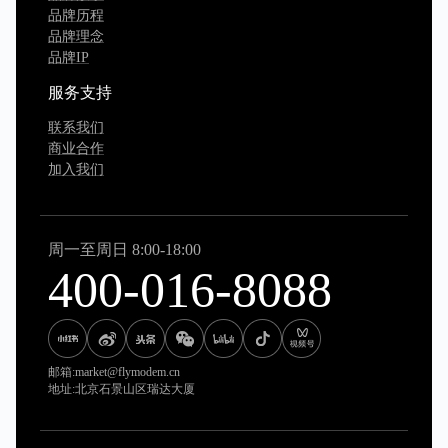
品牌历程
品牌理念
品牌IP
服务支持
联系我们
商业合作
加入我们
周一至周日 8:00-18:00
400-016-8088
邮箱:market@flymodem.cn
地址:北京石景山区瑞达大厦