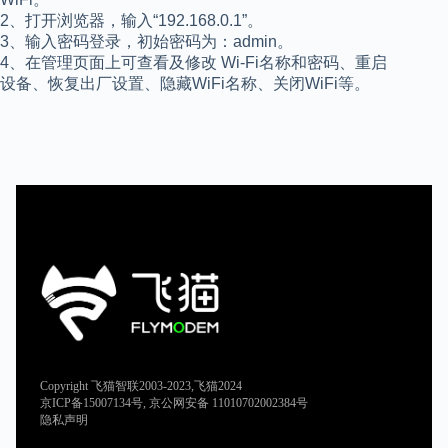
2、打开浏览器，输入“192.168.0.1”。
3、输入密码登录，初始密码为：admin。
4、在管理页面上可查看及修改 Wi-Fi名称和密码、重启
设备、恢复出厂设置、隐藏WiFi名称、关闭WiFi等。
Copyright 飞猫智联2003-2023,飞猫2024
京ICP备15007134号, 京公网安备 11010702002384号
隐私声明