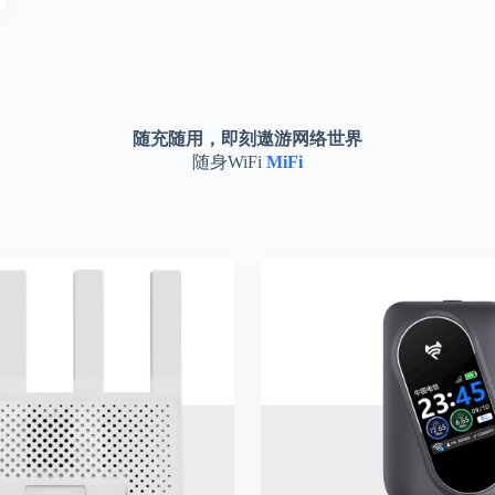
随充随用
，即刻遨游网络世界
随身WiFi
MiFi