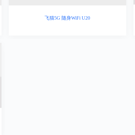
飞猫5G 随身WiFi U20