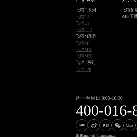
飞猫U系列
飞猫领
APP下
飞猫U8
飞猫U9
飞猫U20
飞猫M系列
飞猫M7
飞猫M10
飞猫M20
飞猫F系列
飞猫F20
周一至周日 8:00-18:00
400-016-
邮箱:market@flymodem.cn