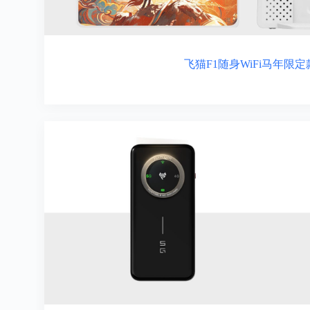
飞猫F1随身WiFi马年限定