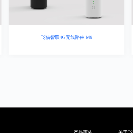
飞猫智联4G无线路由 M9
产品家族
关于飞