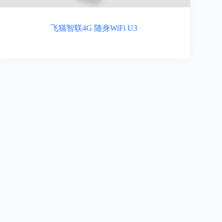
飞猫智联4G 随身WiFi U3