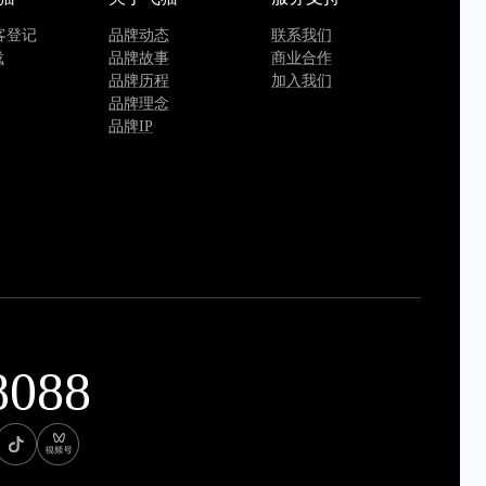
客登记
品牌动态
联系我们
载
品牌故事
商业合作
品牌历程
加入我们
品牌理念
品牌IP
8088